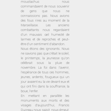
moustachus nous
commandaient de nous souvenir
de gens que nous ne
connaissions pas. Nous avions
des fous rires au moment de la
Marseillaise. Les anciens
combattants nous regardaient
d’un mauvais œil humecté de
larmes et de reproches et peut-
être d’un sentiment d’abandon.
Nous étions des ignorants. Nous
ne savions pas que c’était le soleil,
le printemps, la jeunesse qu’on
célébrait sous la pluie de
novembre. La foi dans l’avenir,
l’espérance de tous ces hommes,
jeunes, ardents, fougueux qui un
jour avaient eu la vie devant eux et
qui ont fini dans la souffrance, la
boue, l’enfer.
En mettant en parallèle les
monuments aux morts et des
visages d’aujourd’hui, Francis
Ducreau nous saisit, nous émeut,