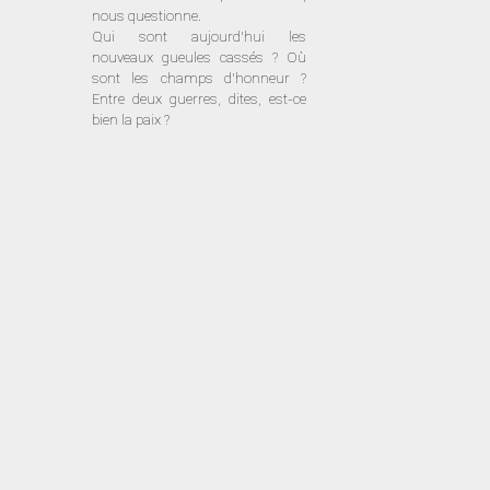
nous questionne.
Qui sont aujourd’hui les
nouveaux gueules cassés ? Où
sont les champs d’honneur ?
Entre deux guerres, dites, est-ce
bien la paix ?